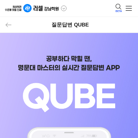
BETA
질문답변 QUBE