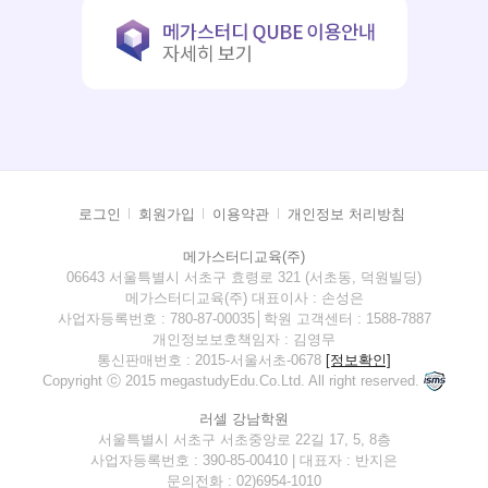
로그인
회원가입
이용약관
개인정보 처리방침
메가스터디교육(주)
06643 서울특별시 서초구 효령로 321 (서초동, 덕원빌딩)
메가스터디교육(주) 대표이사 : 손성은
사업자등록번호 : 780-87-00035│학원 고객센터 : 1588-7887
개인정보보호책임자 : 김영무
통신판매번호 : 2015-서울서초-0678
[정보확인]
Copyright ⓒ 2015 megastudyEdu.Co.Ltd. All right reserved.
러셀 강남학원
서울특별시 서초구 서초중앙로 22길 17, 5, 8층
사업자등록번호 : 390-85-00410 | 대표자 : 반지은
문의전화 : 02)6954-1010