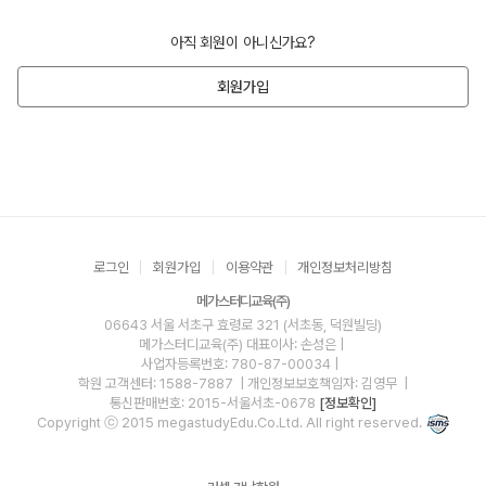
아직 회원이 아니신가요?
회원가입
로그인
회원가입
이용약관
개인정보처리방침
메가스터디교육(주)
06643 서울 서초구 효령로 321 (서초동, 덕원빌딩)
메가스터디교육(주)
대표이사: 손성은 |
사업자등록번호: 780-87-00034
|
학원 고객센터: 1588-7887
| 개인정보보호책임자: 김영무
|
통신판매번호: 2015-서울서초-0678
[정보확인]
Copyright ⓒ 2015 megastudyEdu.Co.Ltd. All right reserved.