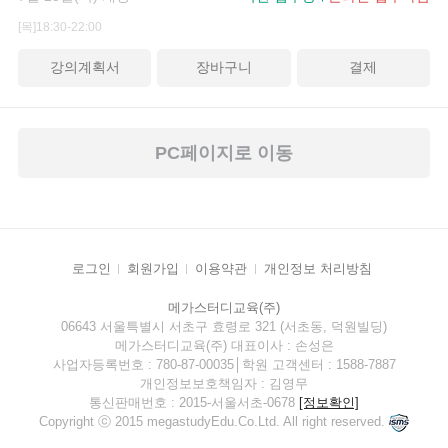
[목]18:30-22:00
강의계획서
장바구니
결제
PC페이지로 이동
로그인
회원가입
이용약관
개인정보 처리방침
메가스터디교육(주)
06643 서울특별시 서초구 효령로 321 (서초동, 덕원빌딩)
메가스터디교육(주) 대표이사 : 손성은
사업자등록번호 : 780-87-00035│학원 고객센터 : 1588-7887
개인정보보호책임자 : 김영무
통신판매번호 : 2015-서울서초-0678
[정보확인]
Copyright ⓒ 2015 megastudyEdu.Co.Ltd. All right reserved.