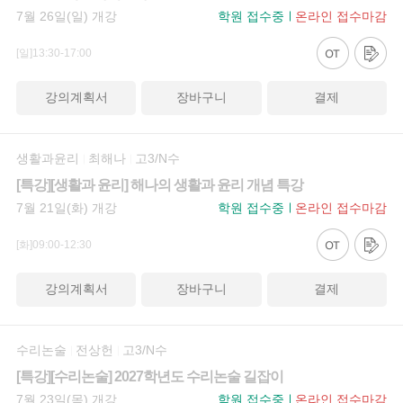
7월 26일(일) 개강
학원 접수중
온라인 접수마감
[일]13:30-17:00
강의계획서
장바구니
결제
생활과윤리
최해나
고3/N수
[특강][생활과 윤리] 해나의 생활과 윤리 개념 특강
7월 21일(화) 개강
학원 접수중
온라인 접수마감
[화]09:00-12:30
강의계획서
장바구니
결제
수리논술
전상헌
고3/N수
[특강][수리논술] 2027학년도 수리논술 길잡이
7월 23일(목) 개강
학원 접수중
온라인 접수마감